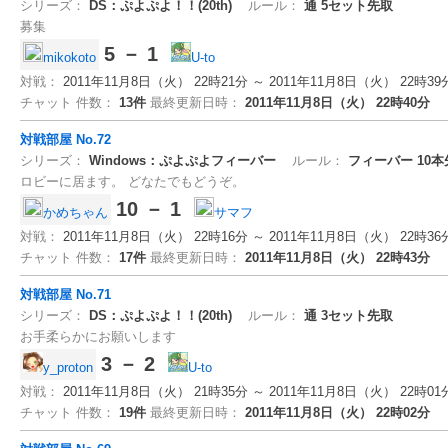
シリーズ：
DS：ぷよぷよ！！(20th)
ルール：
通
5セット先取
募集
5 － 1
mikokoto
U-to
対戦：
2011年11月8日（火） 22時21分 ～ 2011年11月8日（火） 22時39
チャット 件数：
13件
最終更新日時：
2011年11月8日（火） 22時40分
対戦部屋 No.72
シリーズ：
Windows：ぷよぷよフィーバー
ルール：
フィーバー
10
ロビーに居ます。 どなたでもどうぞ。
10 － 1
かめちゃん
サマフ
対戦：
2011年11月8日（火） 22時16分 ～ 2011年11月8日（火） 22時36
チャット 件数：
17件
最終更新日時：
2011年11月8日（火） 22時43分
対戦部屋 No.71
シリーズ：
DS：ぷよぷよ！！(20th)
ルール：
通
3セット先取
お手柔らかにお願いします
3 － 2
y_proton
U-to
対戦：
2011年11月8日（火） 21時35分 ～ 2011年11月8日（火） 22時01
チャット 件数：
19件
最終更新日時：
2011年11月8日（火） 22時02分