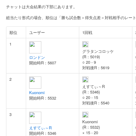
チャットは大会結果の下部にあります。
総当たり形式の場合、順位は「勝ち試合数＞得失点差＞対戦相手のレー
順位
ユーザー
1回戦
1
グラタンコロッケ
(R：5019)
ロンドン
○
20 - 9
開始時R：5607
対戦後R：5619
2
えすてぃ～R
(R：5346)
Kuonomi
○
20 - 15
開始時R：5532
対戦後R：5540
3
Kuonomi
(R：5532)
えすてぃ～R
×
15 - 20
開始時R：5346