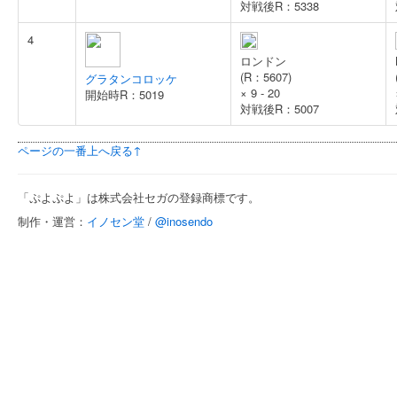
対戦後R：5338
4
ロンドン
(R：5607)
グラタンコロッケ
×
9 - 20
開始時R：5019
対戦後R：5007
ページの一番上へ戻る↑
「ぷよぷよ」は株式会社セガの登録商標です。
制作・運営：
イノセン堂
/
@inosendo