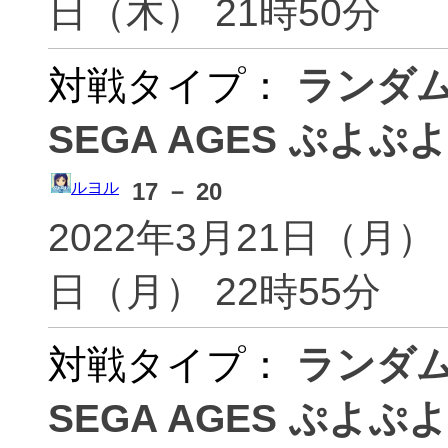
日（木） 21時50分
Alice(Alice)
ありす
全消しP(allclearp)
alto(
春風ステップ(aluminaret)
正午郎
対戦タイプ：
ランダ
雨宮(amamiya)
天田利
あめ子(amedamakorokoro)
あめ
SEGA AGES ぷよぷよ
(amemi
アメジスト(amethyst)
あみぃ
おっすおっす！(aminity)
amip
17 － 20
ルヨル
あみ(amitexi35)
あみ(a
2022年3月21日（月） 
ｱﾓｲ@ゴンザレス(amoi)
アモア
日（月） 22時55分
あな(ana)
anag
アンドリュー(andRy)
あん(a
あんこみ(ankomi)
あんこ
対戦タイプ：
ランダ
わ、すご(ano)
？(a
SEGA AGES ぷよぷよ
速攻しません(antihikakintv)
あおき
ヒカシュープヨプヨ(aopy)
apop