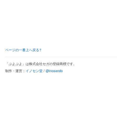
ページの一番上へ戻る↑
「ぷよぷよ」は株式会社セガの登録商標です。
制作・運営：
イノセン堂
/
@inosendo