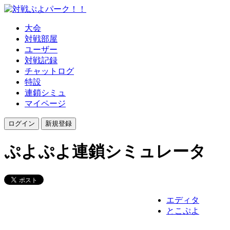
大会
対戦部屋
ユーザー
対戦記録
チャットログ
特設
連鎖シミュ
マイページ
ぷよぷよ連鎖シミュレータ
エディタ
とこぷよ