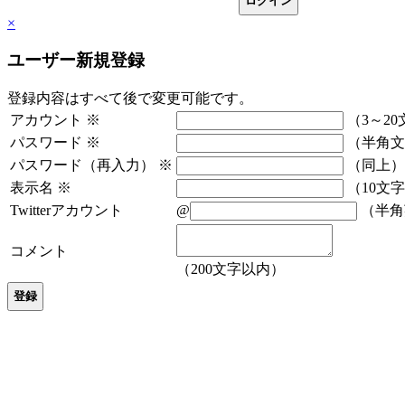
×
ユーザー新規登録
登録内容はすべて後で変更可能です。
アカウント
※
（3～20
パスワード
※
（半角文
パスワード（再入力）
※
（同上）
表示名
※
（10文
Twitterアカウント
@
（半角
コメント
（200文字以内）