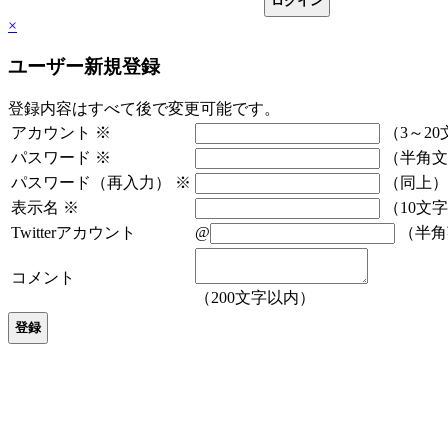
×
ユーザー新規登録
登録内容はすべて後で変更可能です。
アカウント
※
（3～20
パスワード
※
（半角文
パスワード（再入力）
※
（同上）
表示名
※
（10文
Twitterアカウント
@
（半角
コメント
（200文字以内）