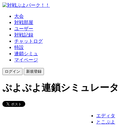
大会
対戦部屋
ユーザー
対戦記録
チャットログ
特設
連鎖シミュ
マイページ
ぷよぷよ連鎖シミュレータ
エディタ
とこぷよ