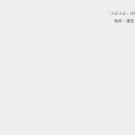
「ぷよぷよ」は
制作・運営