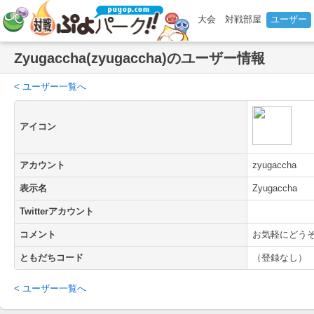
大会
対戦部屋
ユーザー
Zyugaccha(zyugaccha)のユーザー情報
< ユーザー一覧へ
アイコン
アカウント
zyugaccha
表示名
Zyugaccha
Twitterアカウント
コメント
お気軽にどう
ともだちコード
（登録なし）
< ユーザー一覧へ