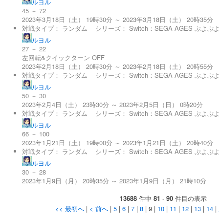
ルヨル
45 － 72
2023年3月18日（土） 19時30分 ～ 2023年3月18日（土） 20時35分
対戦タイプ：
ランダム
シリーズ：
Switch：SEGA AGES ぷよぷ
ルヨル
27 － 22
左回転&クイックターン OFF
2023年2月18日（土） 20時30分 ～ 2023年2月18日（土） 20時55分
対戦タイプ：
ランダム
シリーズ：
Switch：SEGA AGES ぷよぷ
ルヨル
50 － 30
2023年2月4日（土） 23時30分 ～ 2023年2月5日（日） 0時20分
対戦タイプ：
ランダム
シリーズ：
Switch：SEGA AGES ぷよぷ
ルヨル
66 － 100
2023年1月21日（土） 19時00分 ～ 2023年1月21日（土） 20時40分
対戦タイプ：
ランダム
シリーズ：
Switch：SEGA AGES ぷよぷ
ルヨル
30 － 28
2023年1月9日（月） 20時35分 ～ 2023年1月9日（月） 21時10分
13688
件中
81
-
90
件目の表示
<< 最初へ
|
< 前へ
|
5
|
6
|
7
|
8
| 9 |
10
|
11
|
12
|
13
|
14
|