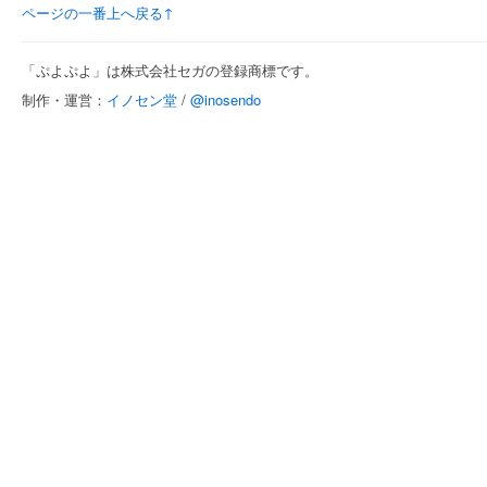
ページの一番上へ戻る↑
「ぷよぷよ」は株式会社セガの登録商標です。
制作・運営：
イノセン堂
/
@inosendo