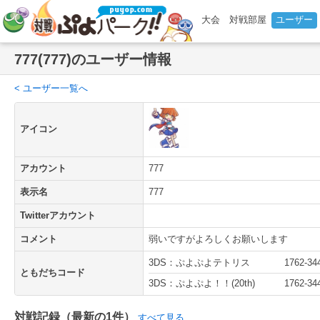
大会
対戦部屋
ユーザー
777(777)のユーザー情報
< ユーザー一覧へ
アイコン
アカウント
777
表示名
777
Twitterアカウント
コメント
弱いですがよろしくお願いします
3DS：ぷよぷよテトリス
1762-34
ともだちコード
3DS：ぷよぷよ！！(20th)
1762-34
対戦記録（最新の1件）
すべて見る