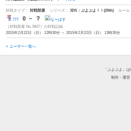
対戦タイプ：
対戦部屋
シリーズ：
3DS：ぷよぷよ！！(20th)
ルール
0 － ？
777
なーばす
［対戦部屋 No.3807］の対戦記録
2015年2月22日（日） 12時30分 ～ 2015年2月22日（日） 13時30分
< ユーザー一覧へ
「ぷよぷよ」は
制作・運営