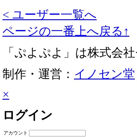
< ユーザー一覧へ
ページの一番上へ戻る↑
「ぷよぷよ」は株式会社
制作・運営：
イノセン堂
×
ログイン
アカウント