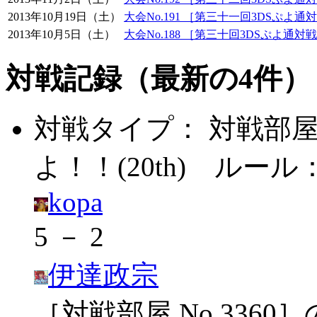
2013年10月19日（土）
大会No.191 ［第三十一回3DSぷよ通
2013年10月5日（土）
大会No.188 ［第三十回3DSぷよ通対
対戦記録（最新の4件）
対戦タイプ：
対戦部
よ！！(20th)
ルール
kopa
5 － 2
伊達政宗
［対戦部屋 No.3360