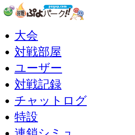
大会
対戦部屋
ユーザー
対戦記録
チャットログ
特設
連鎖シミュ