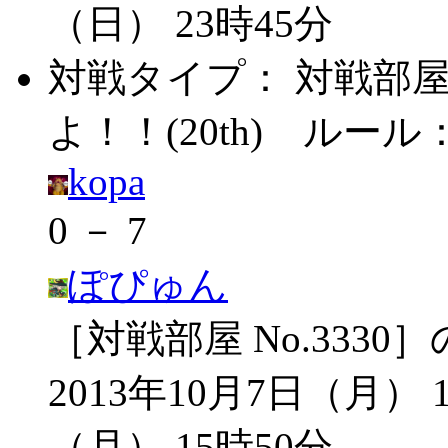
（日） 23時45分
対戦タイプ：
対戦部
よ！！(20th)
ルール
kopa
0 － 7
ぽぴゅん
［対戦部屋 No.3330
2013年10月7日（月） 1
（月） 15時50分