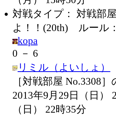
対戦タイプ：
対戦部
よ！！(20th)
ルール
kopa
0 － 6
リミル（よいしょ）
［対戦部屋 No.3308
2013年9月29日（日） 2
（日） 22時35分