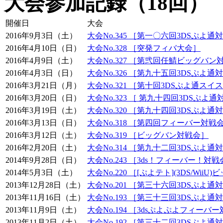
大会参加記録（18回）
開催日
大会
2016年9月3日（土）
大会No.345 ［第一〇六回3DSぷよ通
2016年4月10日（日）
大会No.328 ［突発フィバ大会］
2016年4月9日（土）
大会No.327 ［第弐回任鯖ビッグバン
2016年4月3日（日）
大会No.326 ［第九十五回3DSぷよ通
2016年3月21日（月）
大会No.321 ［第十回3DSぷよ通ス
2016年3月20日（日）
大会No.323 ［ 第九十四回3DSぷよ
2016年3月19日（土）
大会No.320 ［第九十四回3DSぷよ通
2016年3月13日（日）
大会No.318 ［第四回フィーバー対戦
2016年3月12日（土）
大会No.319 ［ビッグバン対戦会］
2016年2月20日（土）
大会No.314 ［第九十二回3DSぷよ通
2014年9月28日（日）
大会No.243 ［3ds！フィーバー！対
2014年5月3日（土）
大会No.220 ［[ぷよテト](3DS/Wii
2013年12月28日（土）
大会No.201 ［第三十六回3DSぷよ通
2013年11月16日（土）
大会No.193 ［第三十三回3DSぷよ通
2013年11月9日（土）
大会No.194 ［3dsぷよぷよフィーバ
2013年11月2日（土）
大会No.192 ［第三十二回3DSぷよ通