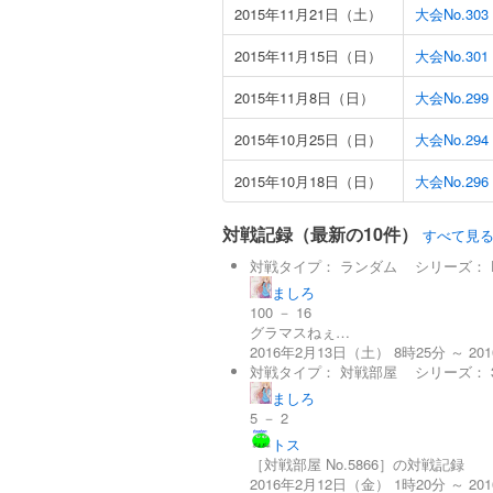
2015年11月21日（土）
大会No.30
2015年11月15日（日）
大会No.30
2015年11月8日（日）
大会No.2
2015年10月25日（日）
大会No.2
2015年10月18日（日）
大会No.2
対戦記録（最新の10件）
すべて見
対戦タイプ：
ランダム
シリーズ：
ましろ
100 － 16
グラマスねぇ…
2016年2月13日（土） 8時25分 ～ 20
対戦タイプ：
対戦部屋
シリーズ：
ましろ
5 － 2
トス
［対戦部屋 No.5866］の対戦記録
2016年2月12日（金） 1時20分 ～ 20