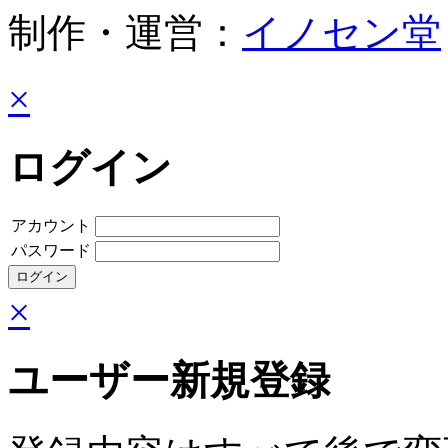
制作・運営：
イノセン堂
×
ログイン
アカウント
パスワード
×
ユーザー新規登録