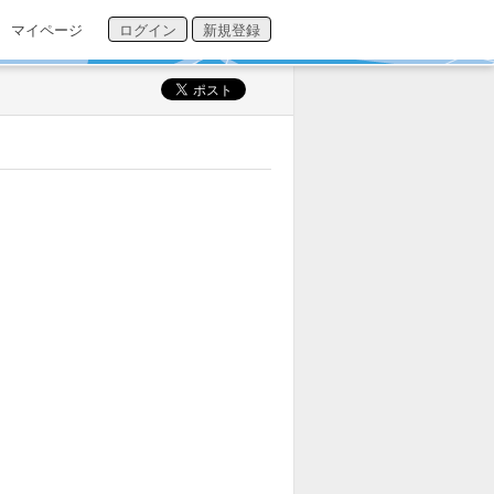
マイページ