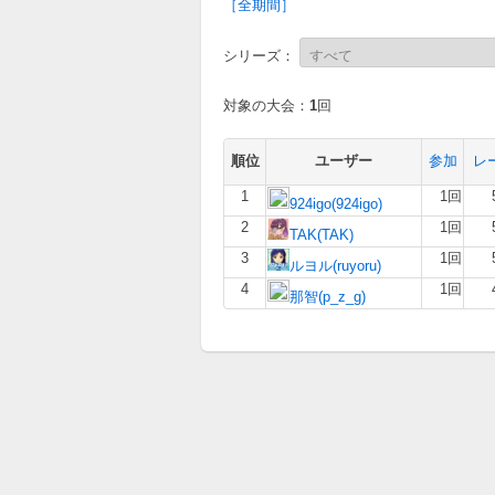
［全期間］
シリーズ：
対象の大会：
1
回
順位
ユーザー
参加
レ
1
1回
924igo(924igo)
2
1回
TAK(TAK)
3
1回
ルヨル(ruyoru)
4
1回
那智(p_z_g)