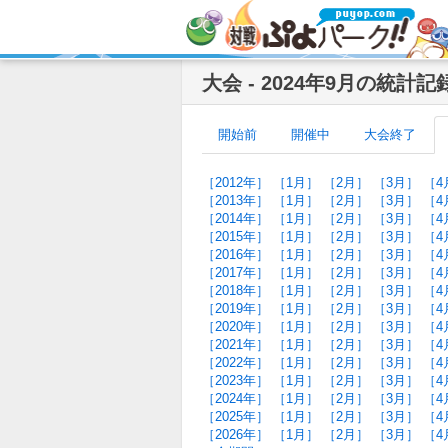
大会 - 2024年9月の統計記
開始前
開催中
大会終了
［2012年］
［1月］
［2月］
［3月］
［4
［2013年］
［1月］
［2月］
［3月］
［4
［2014年］
［1月］
［2月］
［3月］
［4
［2015年］
［1月］
［2月］
［3月］
［4
［2016年］
［1月］
［2月］
［3月］
［4
［2017年］
［1月］
［2月］
［3月］
［4
［2018年］
［1月］
［2月］
［3月］
［4
［2019年］
［1月］
［2月］
［3月］
［4
［2020年］
［1月］
［2月］
［3月］
［4
［2021年］
［1月］
［2月］
［3月］
［4
［2022年］
［1月］
［2月］
［3月］
［4
［2023年］
［1月］
［2月］
［3月］
［4
［2024年］
［1月］
［2月］
［3月］
［4
［2025年］
［1月］
［2月］
［3月］
［4
［2026年］
［1月］
［2月］
［3月］
［4