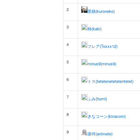
2
黒猫(kuroneko)
3
柿(kaki)
4
フレア(Toxxx12)
5
minus9(minus9)
6
トス(tetetenetetetentetet)
7
ふみ(humi)
8
きなコーン(kinacorn)
9
誰何(animate)