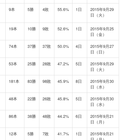
9本
5勝
4敗
55.6%
1日
2015年9月29
日（火）
19本
10勝
9敗
52.6%
1日
2015年9月25
日（金）
74本
37勝
37敗
50.0%
4日
2015年9月27
日（日）
53本
25勝
28敗
47.2%
5日
2015年9月29
日（火）
181本
83勝
98敗
45.9%
8日
2015年9月30
日（水）
48本
22勝
26敗
45.8%
5日
2015年9月30
日（水）
86本
38勝
48敗
44.2%
6日
2015年9月21
日（月）
12本
5勝
7敗
41.7%
1日
2015年9月21
日（月）