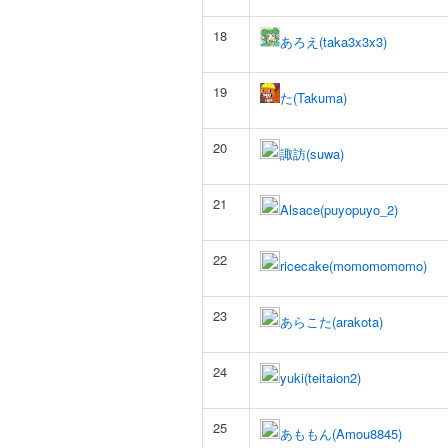
18
あろえ(taka3x3x3)
19
た(Takuma)
20
諏訪(suwa)
21
Alsace(puyopuyo_2)
22
ricecake(momomomomo)
23
あらこた(arakota)
24
yuki(teitaion2)
25
あももん(Amou8845)