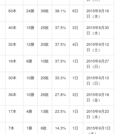
63本
24勝
39敗
38.1%
6日
2015年9月16
日（水）
40本
15勝
25敗
37.5%
3日
2015年9月30
日（水）
32本
12勝
20敗
37.5%
4日
2015年9月12
日（土）
16本
6勝
10敗
37.5%
1日
2015年9月27
日（日）
30本
10勝
20敗
33.3%
1日
2015年9月13
日（日）
36本
10勝
26敗
27.8%
3日
2015年9月18
日（金）
17本
4勝
13敗
23.5%
1日
2015年9月23
日（水）
7本
1勝
6敗
14.3%
1日
2015年9月1日
（火）