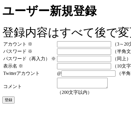
ユーザー新規登録
登録内容はすべて後で変
アカウント
※
（3～20
パスワード
※
（半角文
パスワード（再入力）
※
（同上）
表示名
※
（10文
Twitterアカウント
@
（半角
コメント
（200文字以内）