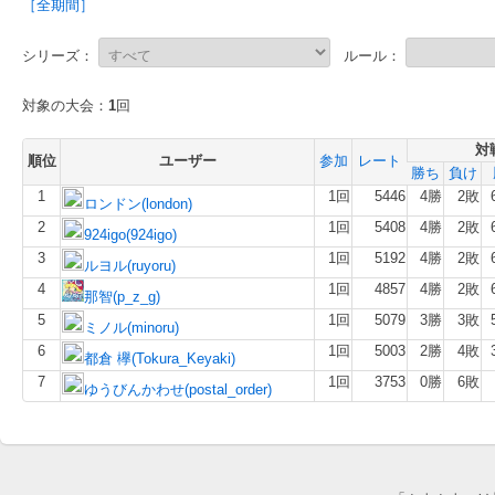
［全期間］
シリーズ：
ルール：
対象の大会：
1
回
対
順位
ユーザー
参加
レート
勝ち
負け
1
1回
5446
4勝
2敗
ロンドン(london)
2
1回
5408
4勝
2敗
924igo(924igo)
3
1回
5192
4勝
2敗
ルヨル(ruyoru)
4
1回
4857
4勝
2敗
那智(p_z_g)
5
1回
5079
3勝
3敗
ミノル(minoru)
6
1回
5003
2勝
4敗
都倉 欅(Tokura_Keyaki)
7
1回
3753
0勝
6敗
ゆうびんかわせ(postal_order)