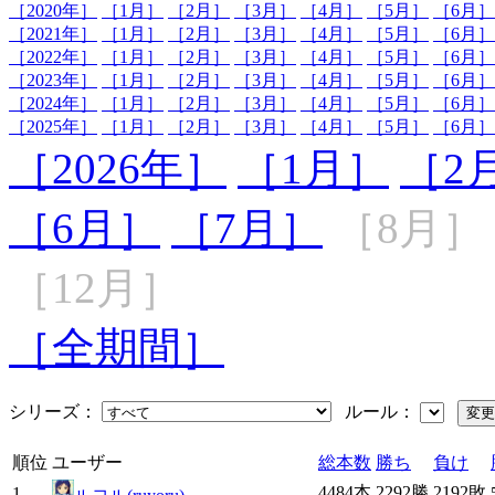
［2020年］
［1月］
［2月］
［3月］
［4月］
［5月］
［6月］
［2021年］
［1月］
［2月］
［3月］
［4月］
［5月］
［6月］
［2022年］
［1月］
［2月］
［3月］
［4月］
［5月］
［6月］
［2023年］
［1月］
［2月］
［3月］
［4月］
［5月］
［6月］
［2024年］
［1月］
［2月］
［3月］
［4月］
［5月］
［6月］
［2025年］
［1月］
［2月］
［3月］
［4月］
［5月］
［6月］
［2026年］
［1月］
［2
［6月］
［7月］
［8月］
［12月］
［全期間］
シリーズ：
ルール：
順位
ユーザー
総本数
勝ち
負け
4484本
2292勝
2192敗
1