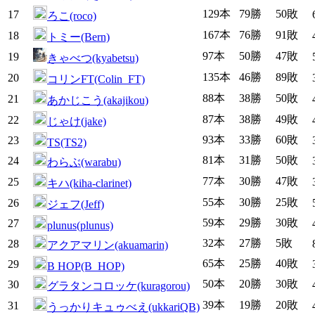
129本
79勝
50敗
17
ろこ(roco)
167本
76勝
91敗
18
トミー(Bern)
97本
50勝
47敗
19
きゃべつ(kyabetsu)
135本
46勝
89敗
20
コリンFT(Colin_FT)
88本
38勝
50敗
21
あかじこう(akajikou)
87本
38勝
49敗
22
じゃけ(jake)
93本
33勝
60敗
23
TS(TS2)
81本
31勝
50敗
24
わらぶ(warabu)
77本
30勝
47敗
25
キハ(kiha-clarinet)
55本
30勝
25敗
26
ジェフ(Jeff)
59本
29勝
30敗
27
plunus(plunus)
32本
27勝
5敗
28
アクアマリン(akuamarin)
65本
25勝
40敗
29
B HOP(B_HOP)
50本
20勝
30敗
30
グラタンコロッケ(kuragorou)
39本
19勝
20敗
31
うっかりキュゥべえ(ukkariQB)