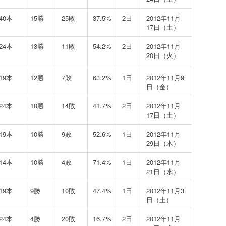
40本
15勝
25敗
37.5%
2日
2012年11月
17日（土）
24本
13勝
11敗
54.2%
2日
2012年11月
20日（火）
19本
12勝
7敗
63.2%
1日
2012年11月9
日（金）
24本
10勝
14敗
41.7%
2日
2012年11月
17日（土）
19本
10勝
9敗
52.6%
1日
2012年11月
29日（木）
14本
10勝
4敗
71.4%
1日
2012年11月
21日（水）
19本
9勝
10敗
47.4%
1日
2012年11月3
日（土）
24本
4勝
20敗
16.7%
2日
2012年11月