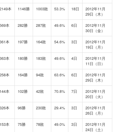
2149本
1146勝
1003敗
53.3%
18日
2012年11月
29日（木）
569本
282勝
287敗
49.6%
6日
2012年11月
30日（金）
361本
197勝
164敗
54.6%
3日
2012年11月
19日（月）
363本
180勝
183敗
49.6%
4日
2012年11月
11日（日）
258本
164勝
94敗
63.6%
6日
2012年11月
29日（木）
144本
102勝
42敗
70.8%
7日
2012年11月
20日（火）
326本
96勝
230敗
29.4%
3日
2012年11月
26日（月）
153本
75勝
78敗
49.0%
3日
2012年11月
24日（土）