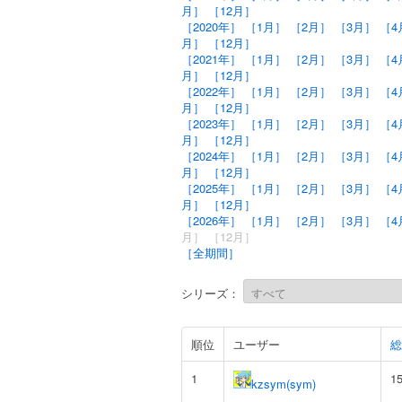
月］
［12月］
［2020年］
［1月］
［2月］
［3月］
［4
月］
［12月］
［2021年］
［1月］
［2月］
［3月］
［4
月］
［12月］
［2022年］
［1月］
［2月］
［3月］
［4
月］
［12月］
［2023年］
［1月］
［2月］
［3月］
［4
月］
［12月］
［2024年］
［1月］
［2月］
［3月］
［4
月］
［12月］
［2025年］
［1月］
［2月］
［3月］
［4
月］
［12月］
［2026年］
［1月］
［2月］
［3月］
［4
月］
［12月］
［全期間］
シリーズ：
順位
ユーザー
総
1
1
kzsym(sym)