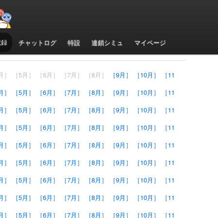
年12月の統計
記録
チャットログ
特設
連鎖シミュ
マイページ
月］
［5月］
［6月］
［7月］
［8月］
［9月］
［10月］
［11
月］
［5月］
［6月］
［7月］
［8月］
［9月］
［10月］
［11
月］
［5月］
［6月］
［7月］
［8月］
［9月］
［10月］
［11
月］
［5月］
［6月］
［7月］
［8月］
［9月］
［10月］
［11
月］
［5月］
［6月］
［7月］
［8月］
［9月］
［10月］
［11
月］
［5月］
［6月］
［7月］
［8月］
［9月］
［10月］
［11
月］
［5月］
［6月］
［7月］
［8月］
［9月］
［10月］
［11
月］
［5月］
［6月］
［7月］
［8月］
［9月］
［10月］
［11
月］
［5月］
［6月］
［7月］
［8月］
［9月］
［10月］
［11