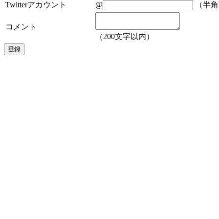
Twitterアカウント
@
（半角
コメント
（200文字以内）