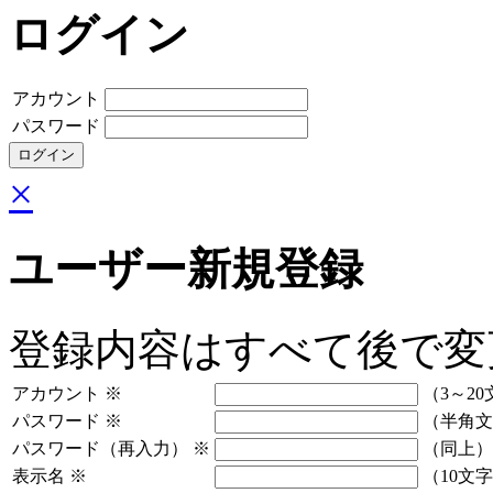
ログイン
アカウント
パスワード
×
ユーザー新規登録
登録内容はすべて後で変
アカウント
※
（3～20
パスワード
※
（半角文
パスワード（再入力）
※
（同上）
表示名
※
（10文