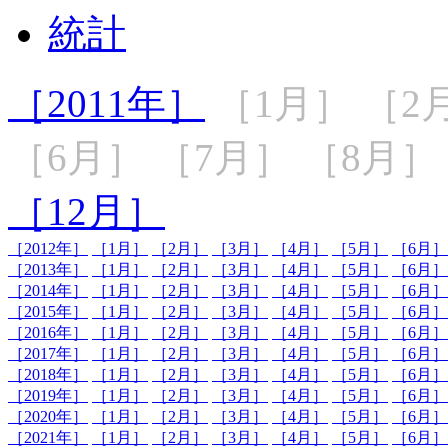
統計
［2011年］
［1月］
［2
［6月］
［7月］
［8月］
［12月］
［2012年］
［1月］
［2月］
［3月］
［4月］
［5月］
［6月］
［2013年］
［1月］
［2月］
［3月］
［4月］
［5月］
［6月］
［2014年］
［1月］
［2月］
［3月］
［4月］
［5月］
［6月］
［2015年］
［1月］
［2月］
［3月］
［4月］
［5月］
［6月］
［2016年］
［1月］
［2月］
［3月］
［4月］
［5月］
［6月］
［2017年］
［1月］
［2月］
［3月］
［4月］
［5月］
［6月］
［2018年］
［1月］
［2月］
［3月］
［4月］
［5月］
［6月］
［2019年］
［1月］
［2月］
［3月］
［4月］
［5月］
［6月］
［2020年］
［1月］
［2月］
［3月］
［4月］
［5月］
［6月］
［2021年］
［1月］
［2月］
［3月］
［4月］
［5月］
［6月］