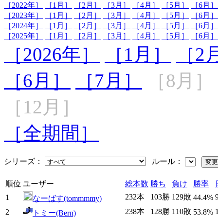
［2022年］
［1月］
［2月］
［3月］
［4月］
［5月］
［6月］
［2023年］
［1月］
［2月］
［3月］
［4月］
［5月］
［6月］
［2024年］
［1月］
［2月］
［3月］
［4月］
［5月］
［6月］
［2025年］
［1月］
［2月］
［3月］
［4月］
［5月］
［6月］
［2026年］
［1月］
［2
［6月］
［7月］
［8月］
［12月］
［全期間］
シリーズ：
ルール：
順位
ユーザー
総本数
勝ち
負け
勝率
232本
103勝
129敗
1
44.4%
なーばす(tommmmy)
238本
128勝
110敗
2
53.8%
トミー(Bern)