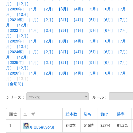
月］
［12月］
［2020年］
［1月］
［2月］
［3月］
［4月］
［5月］
［6月］
［7月］
月］
［12月］
［2021年］
［1月］
［2月］
［3月］
［4月］
［5月］
［6月］
［7月］
月］
［12月］
［2022年］
［1月］
［2月］
［3月］
［4月］
［5月］
［6月］
［7月］
月］
［12月］
［2023年］
［1月］
［2月］
［3月］
［4月］
［5月］
［6月］
［7月］
月］
［12月］
［2024年］
［1月］
［2月］
［3月］
［4月］
［5月］
［6月］
［7月］
月］
［12月］
［2025年］
［1月］
［2月］
［3月］
［4月］
［5月］
［6月］
［7月］
月］
［12月］
［2026年］
［1月］
［2月］
［3月］
［4月］
［5月］
［6月］
［7月］
月］
［12月］
［全期間］
シリーズ：
ルール：
順位
ユーザー
総本数
勝ち
負け
勝率
1
842本
515勝
327敗
61.2%
ルヨル(ruyoru)