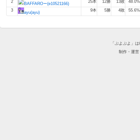
2
25本
12勝
13敗
48.0%
BAFFAROー(e10521166)
3
9本
5勝
4敗
55.6%
ayu(ayu)
「ぷよぷよ」は
制作・運営