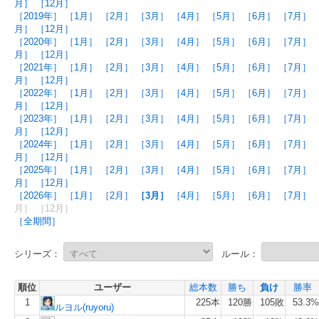
月］
［12月］
［2019年］
［1月］
［2月］
［3月］
［4月］
［5月］
［6月］
［7月］
月］
［12月］
［2020年］
［1月］
［2月］
［3月］
［4月］
［5月］
［6月］
［7月］
月］
［12月］
［2021年］
［1月］
［2月］
［3月］
［4月］
［5月］
［6月］
［7月］
月］
［12月］
［2022年］
［1月］
［2月］
［3月］
［4月］
［5月］
［6月］
［7月］
月］
［12月］
［2023年］
［1月］
［2月］
［3月］
［4月］
［5月］
［6月］
［7月］
月］
［12月］
［2024年］
［1月］
［2月］
［3月］
［4月］
［5月］
［6月］
［7月］
月］
［12月］
［2025年］
［1月］
［2月］
［3月］
［4月］
［5月］
［6月］
［7月］
月］
［12月］
［2026年］
［1月］
［2月］
［3月］
［4月］
［5月］
［6月］
［7月］
月］
［12月］
［全期間］
シリーズ：
ルール：
順位
ユーザー
総本数
勝ち
負け
勝率
1
225本
120勝
105敗
53.3%
ルヨル(ruyoru)