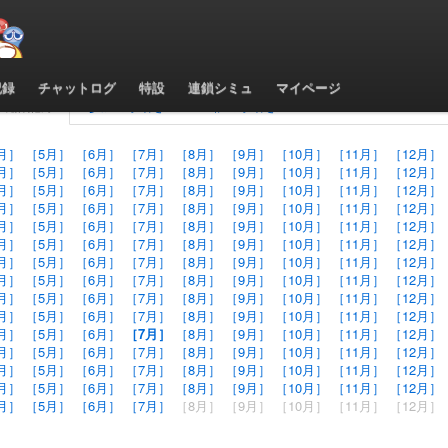
7月の統計記録
記録
チャットログ
特設
連鎖シミュ
マイページ
統計記録
参加の手引き
主催の手引き
月］
［5月］
［6月］
［7月］
［8月］
［9月］
［10月］
［11月］
［12月］
月］
［5月］
［6月］
［7月］
［8月］
［9月］
［10月］
［11月］
［12月］
月］
［5月］
［6月］
［7月］
［8月］
［9月］
［10月］
［11月］
［12月］
月］
［5月］
［6月］
［7月］
［8月］
［9月］
［10月］
［11月］
［12月］
月］
［5月］
［6月］
［7月］
［8月］
［9月］
［10月］
［11月］
［12月］
月］
［5月］
［6月］
［7月］
［8月］
［9月］
［10月］
［11月］
［12月］
月］
［5月］
［6月］
［7月］
［8月］
［9月］
［10月］
［11月］
［12月］
月］
［5月］
［6月］
［7月］
［8月］
［9月］
［10月］
［11月］
［12月］
月］
［5月］
［6月］
［7月］
［8月］
［9月］
［10月］
［11月］
［12月］
月］
［5月］
［6月］
［7月］
［8月］
［9月］
［10月］
［11月］
［12月］
月］
［5月］
［6月］
［7月］
［8月］
［9月］
［10月］
［11月］
［12月］
月］
［5月］
［6月］
［7月］
［8月］
［9月］
［10月］
［11月］
［12月］
月］
［5月］
［6月］
［7月］
［8月］
［9月］
［10月］
［11月］
［12月］
月］
［5月］
［6月］
［7月］
［8月］
［9月］
［10月］
［11月］
［12月］
月］
［5月］
［6月］
［7月］
［8月］
［9月］
［10月］
［11月］
［12月］