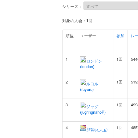
シリーズ：
対象の大会：
1
回
順位
ユーザー
参加
レ
1
1回
544
ロンドン
(london)
2
1回
519
ルヨル
(ruyoru)
3
1回
499
ジャグ
(jugringnahoP)
4
1回
485
那智(p_z_g)