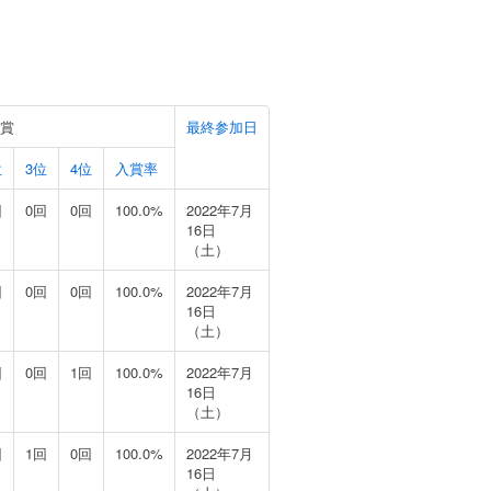
入賞
最終参加日
位
3位
4位
入賞率
回
0回
0回
100.0%
2022年7月
16日
（土）
回
0回
0回
100.0%
2022年7月
16日
（土）
回
0回
1回
100.0%
2022年7月
16日
（土）
回
1回
0回
100.0%
2022年7月
16日