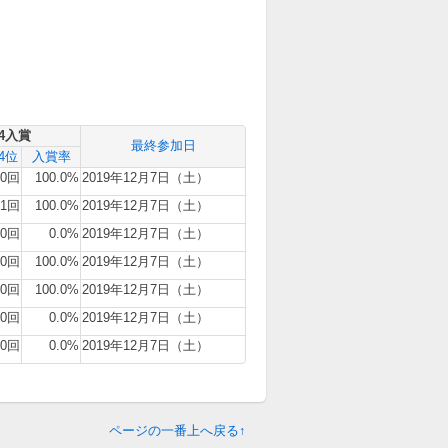
4入賞
最終参加日
4位
入賞率
0回
100.0%
2019年12月7日（土）
1回
100.0%
2019年12月7日（土）
0回
0.0%
2019年12月7日（土）
0回
100.0%
2019年12月7日（土）
0回
100.0%
2019年12月7日（土）
0回
0.0%
2019年12月7日（土）
0回
0.0%
2019年12月7日（土）
ページの一番上へ戻る↑