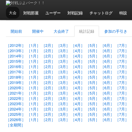
大会 - 2025年12月の統計記録
大会
対戦部屋
ユーザー
対戦記録
チャットログ
特設
開始前
開催中
大会終了
統計記録
参加の手引き
［2012年］
［1月］
［2月］
［3月］
［4月］
［5月］
［6月］
［7月］
［2013年］
［1月］
［2月］
［3月］
［4月］
［5月］
［6月］
［7月］
［2014年］
［1月］
［2月］
［3月］
［4月］
［5月］
［6月］
［7月］
［2015年］
［1月］
［2月］
［3月］
［4月］
［5月］
［6月］
［7月］
［2016年］
［1月］
［2月］
［3月］
［4月］
［5月］
［6月］
［7月］
［2017年］
［1月］
［2月］
［3月］
［4月］
［5月］
［6月］
［7月］
［2018年］
［1月］
［2月］
［3月］
［4月］
［5月］
［6月］
［7月］
［2019年］
［1月］
［2月］
［3月］
［4月］
［5月］
［6月］
［7月］
［2020年］
［1月］
［2月］
［3月］
［4月］
［5月］
［6月］
［7月］
［2021年］
［1月］
［2月］
［3月］
［4月］
［5月］
［6月］
［7月］
［2022年］
［1月］
［2月］
［3月］
［4月］
［5月］
［6月］
［7月］
［2023年］
［1月］
［2月］
［3月］
［4月］
［5月］
［6月］
［7月］
［2024年］
［1月］
［2月］
［3月］
［4月］
［5月］
［6月］
［7月］
［2025年］
［1月］
［2月］
［3月］
［4月］
［5月］
［6月］
［7月］
［2026年］
［1月］
［2月］
［3月］
［4月］
［5月］
［6月］
［7月］
［全期間］