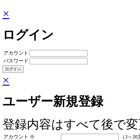
×
ログイン
アカウント
パスワード
×
ユーザー新規登録
登録内容はすべて後で変
アカウント
※
（3～20