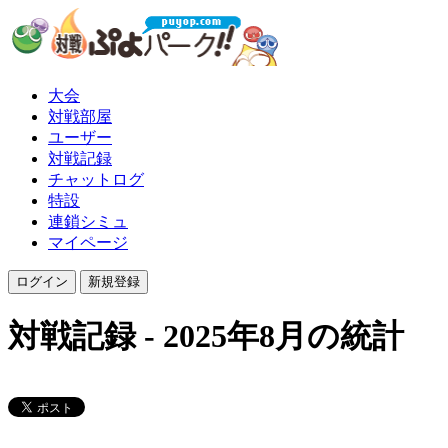
大会
対戦部屋
ユーザー
対戦記録
チャットログ
特設
連鎖シミュ
マイページ
対戦記録 - 2025年8月の統計