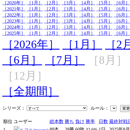
［2020年］
［1月］
［2月］
［3月］
［4月］
［5月］
［6月］
［2021年］
［1月］
［2月］
［3月］
［4月］
［5月］
［6月］
［2022年］
［1月］
［2月］
［3月］
［4月］
［5月］
［6月］
［2023年］
［1月］
［2月］
［3月］
［4月］
［5月］
［6月］
［2024年］
［1月］
［2月］
［3月］
［4月］
［5月］
［6月］
［2025年］
［1月］
［2月］
［3月］
［4月］
［5月］
［6月］
［2026年］
［1月］
［2
［6月］
［7月］
［8月］
［12月］
［全期間］
シリーズ：
ルール：
順位
ユーザー
総本数
勝ち
負け
勝率
日数
最終対戦
89本
29勝
60敗
1日
2025年8
1
32.6%