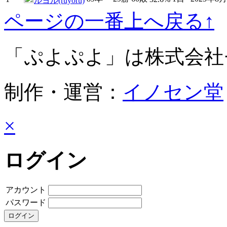
ルヨル(ruyoru)
ページの一番上へ戻る↑
「ぷよぷよ」は株式会社
制作・運営：
イノセン堂
×
ログイン
アカウント
パスワード