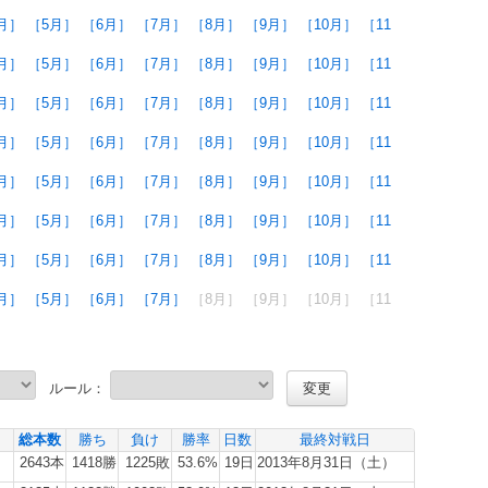
月］
［5月］
［6月］
［7月］
［8月］
［9月］
［10月］
［11
月］
［5月］
［6月］
［7月］
［8月］
［9月］
［10月］
［11
月］
［5月］
［6月］
［7月］
［8月］
［9月］
［10月］
［11
月］
［5月］
［6月］
［7月］
［8月］
［9月］
［10月］
［11
月］
［5月］
［6月］
［7月］
［8月］
［9月］
［10月］
［11
月］
［5月］
［6月］
［7月］
［8月］
［9月］
［10月］
［11
月］
［5月］
［6月］
［7月］
［8月］
［9月］
［10月］
［11
月］
［5月］
［6月］
［7月］
［8月］
［9月］
［10月］
［11
ルール：
総本数
勝ち
負け
勝率
日数
最終対戦日
2643本
1418勝
1225敗
53.6%
19日
2013年8月31日（土）