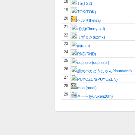
18
TS(TS2)
19
TOK(TOK)
20
ヘルサ(helsa)
21
桜桃(Cherryloid)
22
うずまき(uzmk)
23
雨(rain)
24
RND(RND)
25
sepneler(sepneler)
26
超大バカどうにゃん(dounyann)
27
PUYOZEN(PUYOZEN)
28
moai(moai)
29
そーら(yuruken20th)