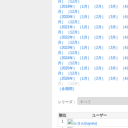
月］
［12月］
［2019年］
［1月］
［2月］
［3月］
［4
月］
［12月］
［2020年］
［1月］
［2月］
［3月］
［4
月］
［12月］
［2021年］
［1月］
［2月］
［3月］
［4
月］
［12月］
［2022年］
［1月］
［2月］
［3月］
［4
月］
［12月］
［2023年］
［1月］
［2月］
［3月］
［4
月］
［12月］
［2024年］
［1月］
［2月］
［3月］
［4
月］
［12月］
［2025年］
［1月］
［2月］
［3月］
［4
月］
［12月］
［2026年］
［1月］
［2月］
［3月］
［4
月］
［12月］
［全期間］
シリーズ：
順位
ユーザー
1
ルヨル(ruyoru)