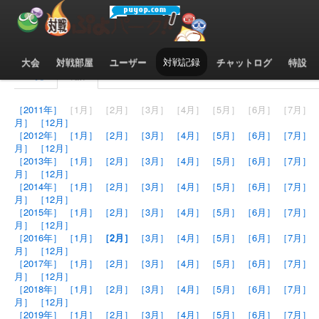
対戦記録 - 2016年2月の統計
大会
対戦部屋
ユーザー
対戦記録
チャットログ
特設
一覧
統計
［2011年］
［1月］
［2月］
［3月］
［4月］
［5月］
［6月］
［7月］
月］
［12月］
［2012年］
［1月］
［2月］
［3月］
［4月］
［5月］
［6月］
［7月］
月］
［12月］
［2013年］
［1月］
［2月］
［3月］
［4月］
［5月］
［6月］
［7月］
月］
［12月］
［2014年］
［1月］
［2月］
［3月］
［4月］
［5月］
［6月］
［7月］
月］
［12月］
［2015年］
［1月］
［2月］
［3月］
［4月］
［5月］
［6月］
［7月］
月］
［12月］
［2016年］
［1月］
［2月］
［3月］
［4月］
［5月］
［6月］
［7月］
月］
［12月］
［2017年］
［1月］
［2月］
［3月］
［4月］
［5月］
［6月］
［7月］
月］
［12月］
［2018年］
［1月］
［2月］
［3月］
［4月］
［5月］
［6月］
［7月］
月］
［12月］
［2019年］
［1月］
［2月］
［3月］
［4月］
［5月］
［6月］
［7月］