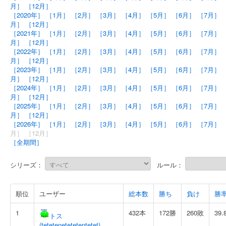
月］
［12月］
［2020年］
［1月］
［2月］
［3月］
［4月］
［5月］
［6月］
［7月］
月］
［12月］
［2021年］
［1月］
［2月］
［3月］
［4月］
［5月］
［6月］
［7月］
月］
［12月］
［2022年］
［1月］
［2月］
［3月］
［4月］
［5月］
［6月］
［7月］
月］
［12月］
［2023年］
［1月］
［2月］
［3月］
［4月］
［5月］
［6月］
［7月］
月］
［12月］
［2024年］
［1月］
［2月］
［3月］
［4月］
［5月］
［6月］
［7月］
月］
［12月］
［2025年］
［1月］
［2月］
［3月］
［4月］
［5月］
［6月］
［7月］
月］
［12月］
［2026年］
［1月］
［2月］
［3月］
［4月］
［5月］
［6月］
［7月］
月］
［12月］
［全期間］
シリーズ：
ルール：
順位
ユーザー
総本数
勝ち
負け
勝
1
432本
172勝
260敗
39.
トス
(tetetenetetetentetet)