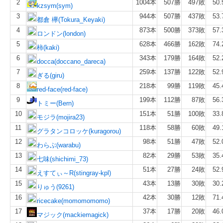
2
1004本
507勝
497敗
50
kzsym(sym)
3
944本
507勝
437敗
53
都倉 欅(Tokura_Keyaki)
4
873本
500勝
373敗
57
ロンドン(london)
5
628本
466勝
162敗
74
柿(kaki)
6
343本
179勝
164敗
52
docca(doccano_dareca)
7
259本
137勝
122敗
52
ぎる(giru)
8
218本
99勝
119敗
45
red-face(red-face)
9
199本
112勝
87敗
56
トミー(Bern)
10
151本
51勝
100敗
33
モジラ(mojira23)
11
118本
58勝
60敗
49
グラタンコロッケ(kuragorou)
12
98本
51勝
47敗
52
わらぶ(warabu)
13
82本
29勝
53敗
35
七味(shichimi_73)
14
51本
27勝
24敗
52
えすてぃ～R(stingray-kpl)
15
43本
13勝
30敗
30
りゅう(9261)
16
42本
30勝
12敗
71
ricecake(momomomomo)
17
37本
17勝
20敗
46
マジック(mackiemagick)