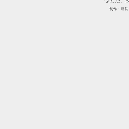
「ぷよぷよ」は
制作・運営