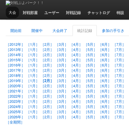
大会 - 2019年2月の統計記録
大会
対戦部屋
ユーザー
対戦記録
チャットログ
特設
開始前
開催中
大会終了
統計記録
参加の手引き
［2012年］
［1月］
［2月］
［3月］
［4月］
［5月］
［6月］
［7月］
［2013年］
［1月］
［2月］
［3月］
［4月］
［5月］
［6月］
［7月］
［2014年］
［1月］
［2月］
［3月］
［4月］
［5月］
［6月］
［7月］
［2015年］
［1月］
［2月］
［3月］
［4月］
［5月］
［6月］
［7月］
［2016年］
［1月］
［2月］
［3月］
［4月］
［5月］
［6月］
［7月］
［2017年］
［1月］
［2月］
［3月］
［4月］
［5月］
［6月］
［7月］
［2018年］
［1月］
［2月］
［3月］
［4月］
［5月］
［6月］
［7月］
［2019年］
［1月］
［2月］
［3月］
［4月］
［5月］
［6月］
［7月］
［2020年］
［1月］
［2月］
［3月］
［4月］
［5月］
［6月］
［7月］
［2021年］
［1月］
［2月］
［3月］
［4月］
［5月］
［6月］
［7月］
［2022年］
［1月］
［2月］
［3月］
［4月］
［5月］
［6月］
［7月］
［2023年］
［1月］
［2月］
［3月］
［4月］
［5月］
［6月］
［7月］
［2024年］
［1月］
［2月］
［3月］
［4月］
［5月］
［6月］
［7月］
［2025年］
［1月］
［2月］
［3月］
［4月］
［5月］
［6月］
［7月］
［2026年］
［1月］
［2月］
［3月］
［4月］
［5月］
［6月］
［7月］
［全期間］