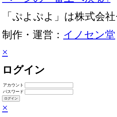
「ぷよぷよ」は株式会社
制作・運営：
イノセン堂
×
ログイン
アカウント
パスワード
×