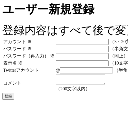
ユーザー新規登録
登録内容はすべて後で変
アカウント
※
（3～20
パスワード
※
（半角文
パスワード（再入力）
※
（同上）
表示名
※
（10文
Twitterアカウント
@
（半角
コメント
（200文字以内）