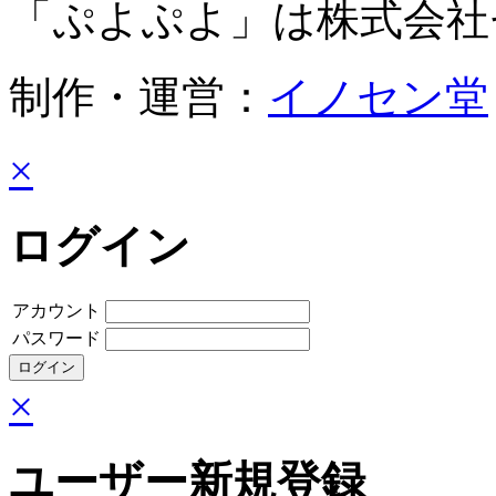
「ぷよぷよ」は株式会社
制作・運営：
イノセン堂
×
ログイン
アカウント
パスワード
×
ユーザー新規登録