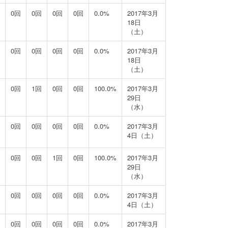
0回
0回
0回
0回
0.0%
2017年3月
18日
（土）
0回
0回
0回
0回
0.0%
2017年3月
18日
（土）
0回
1回
0回
0回
100.0%
2017年3月
29日
（水）
0回
0回
0回
0回
0.0%
2017年3月
4日（土）
0回
0回
1回
0回
100.0%
2017年3月
29日
（水）
0回
0回
0回
0回
0.0%
2017年3月
4日（土）
0回
0回
0回
0回
0.0%
2017年3月