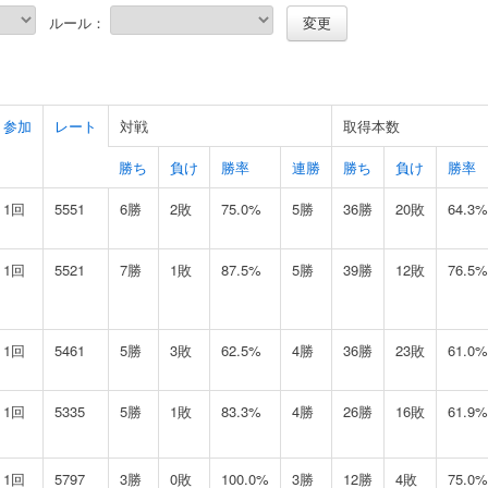
ルール：
参加
レート
対戦
取得本数
勝ち
負け
勝率
連勝
勝ち
負け
勝率
1回
5551
6勝
2敗
75.0%
5勝
36勝
20敗
64.3%
1回
5521
7勝
1敗
87.5%
5勝
39勝
12敗
76.5%
1回
5461
5勝
3敗
62.5%
4勝
36勝
23敗
61.0%
1回
5335
5勝
1敗
83.3%
4勝
26勝
16敗
61.9%
1回
5797
3勝
0敗
100.0%
3勝
12勝
4敗
75.0%