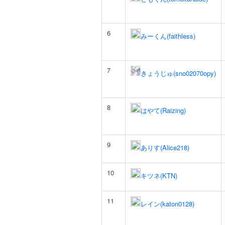
6
みーくん(faithless)
7
きょうじゅ(sno02070opy)
8
はやて(Raizing)
9
ありす(Alice218)
10
キツネ(KTN)
11
レイン(katon0128)