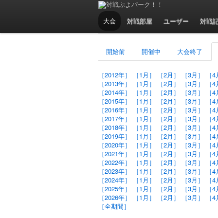
大会 - 2024年
大会
対戦部屋
ユーザー
対戦
開始前
開催中
大会終了
［2012年］
［1月］
［2月］
［3月］
［4
［2013年］
［1月］
［2月］
［3月］
［4
［2014年］
［1月］
［2月］
［3月］
［4
［2015年］
［1月］
［2月］
［3月］
［4
［2016年］
［1月］
［2月］
［3月］
［4
［2017年］
［1月］
［2月］
［3月］
［4
［2018年］
［1月］
［2月］
［3月］
［4
［2019年］
［1月］
［2月］
［3月］
［4
［2020年］
［1月］
［2月］
［3月］
［4
［2021年］
［1月］
［2月］
［3月］
［4
［2022年］
［1月］
［2月］
［3月］
［4
［2023年］
［1月］
［2月］
［3月］
［4
［2024年］
［1月］
［2月］
［3月］
［4
［2025年］
［1月］
［2月］
［3月］
［4
［2026年］
［1月］
［2月］
［3月］
［4
［全期間］