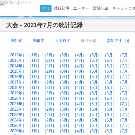
大会
対戦部屋
ユーザー
対戦記録
チャットロ
大会 - 2021年7月の統計記録
開始前
開催中
大会終了
統計記録
参加の手引き
［2012年］
［1月］
［2月］
［3月］
［4月］
［5月］
［6月］
［7月］
［2013年］
［1月］
［2月］
［3月］
［4月］
［5月］
［6月］
［7月］
［2014年］
［1月］
［2月］
［3月］
［4月］
［5月］
［6月］
［7月］
［2015年］
［1月］
［2月］
［3月］
［4月］
［5月］
［6月］
［7月］
［2016年］
［1月］
［2月］
［3月］
［4月］
［5月］
［6月］
［7月］
［2017年］
［1月］
［2月］
［3月］
［4月］
［5月］
［6月］
［7月］
［2018年］
［1月］
［2月］
［3月］
［4月］
［5月］
［6月］
［7月］
［2019年］
［1月］
［2月］
［3月］
［4月］
［5月］
［6月］
［7月］
［2020年］
［1月］
［2月］
［3月］
［4月］
［5月］
［6月］
［7月］
［2021年］
［1月］
［2月］
［3月］
［4月］
［5月］
［6月］
［7月］
［2022年］
［1月］
［2月］
［3月］
［4月］
［5月］
［6月］
［7月］
［2023年］
［1月］
［2月］
［3月］
［4月］
［5月］
［6月］
［7月］
［2024年］
［1月］
［2月］
［3月］
［4月］
［5月］
［6月］
［7月］
［2025年］
［1月］
［2月］
［3月］
［4月］
［5月］
［6月］
［7月］
［2026年］
［1月］
［2月］
［3月］
［4月］
［5月］
［6月］
［7月］