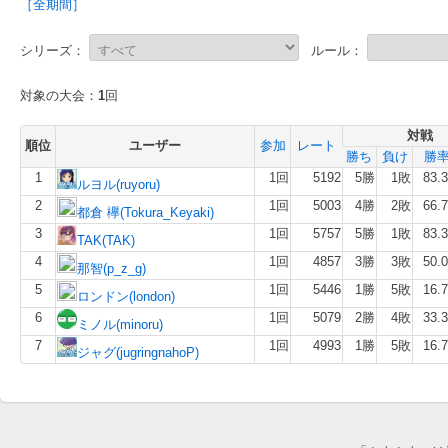
［全期間］
シリーズ：
ルール：
対象の大会：
1
回
対戦
順位
ユーザー
参加
レート
勝ち
負け
勝
1
1回
5192
5勝
1敗
83.
ルヨル(ruyoru)
2
1回
5003
4勝
2敗
66.
都倉 欅(Tokura_Keyaki)
3
1回
5757
5勝
1敗
83.
TAK(TAK)
4
1回
4857
3勝
3敗
50.
那智(p_z_g)
5
1回
5446
1勝
5敗
16.
ロンドン(london)
6
1回
5079
2勝
4敗
33.
ミノル(minoru)
7
1回
4993
1勝
5敗
16.
ジャグ(jugringnahoP)