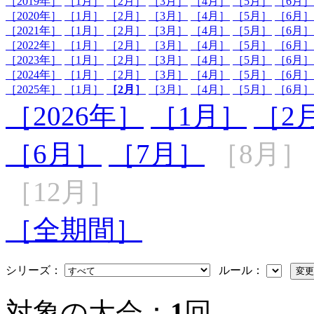
［2019年］
［1月］
［2月］
［3月］
［4月］
［5月］
［6月］
［2020年］
［1月］
［2月］
［3月］
［4月］
［5月］
［6月］
［2021年］
［1月］
［2月］
［3月］
［4月］
［5月］
［6月］
［2022年］
［1月］
［2月］
［3月］
［4月］
［5月］
［6月］
［2023年］
［1月］
［2月］
［3月］
［4月］
［5月］
［6月］
［2024年］
［1月］
［2月］
［3月］
［4月］
［5月］
［6月］
［2025年］
［1月］
［2月］
［3月］
［4月］
［5月］
［6月］
［2026年］
［1月］
［2
［6月］
［7月］
［8月］
［12月］
［全期間］
シリーズ：
ルール：
対象の大会：
1
回