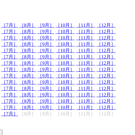
［7月］
［8月］
［9月］
［10月］
［11月］
［12月］
［7月］
［8月］
［9月］
［10月］
［11月］
［12月］
［7月］
［8月］
［9月］
［10月］
［11月］
［12月］
［7月］
［8月］
［9月］
［10月］
［11月］
［12月］
［7月］
［8月］
［9月］
［10月］
［11月］
［12月］
［7月］
［8月］
［9月］
［10月］
［11月］
［12月］
［7月］
［8月］
［9月］
［10月］
［11月］
［12月］
［7月］
［8月］
［9月］
［10月］
［11月］
［12月］
［7月］
［8月］
［9月］
［10月］
［11月］
［12月］
［7月］
［8月］
［9月］
［10月］
［11月］
［12月］
［7月］
［8月］
［9月］
［10月］
［11月］
［12月］
［7月］
［8月］
［9月］
［10月］
［11月］
［12月］
［7月］
［8月］
［9月］
［10月］
［11月］
［12月］
［7月］
［8月］
［9月］
［10月］
［11月］
［12月］
［7月］
［8月］
［9月］
［10月］
［11月］
［12月］