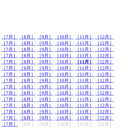
［7月］
［8月］
［9月］
［10月］
［11月］
［12月］
［7月］
［8月］
［9月］
［10月］
［11月］
［12月］
［7月］
［8月］
［9月］
［10月］
［11月］
［12月］
［7月］
［8月］
［9月］
［10月］
［11月］
［12月］
［7月］
［8月］
［9月］
［10月］
［11月］
［12月］
［7月］
［8月］
［9月］
［10月］
［11月］
［12月］
［7月］
［8月］
［9月］
［10月］
［11月］
［12月］
［7月］
［8月］
［9月］
［10月］
［11月］
［12月］
［7月］
［8月］
［9月］
［10月］
［11月］
［12月］
［7月］
［8月］
［9月］
［10月］
［11月］
［12月］
［7月］
［8月］
［9月］
［10月］
［11月］
［12月］
［7月］
［8月］
［9月］
［10月］
［11月］
［12月］
［7月］
［8月］
［9月］
［10月］
［11月］
［12月］
［7月］
［8月］
［9月］
［10月］
［11月］
［12月］
［7月］
［8月］
［9月］
［10月］
［11月］
［12月］