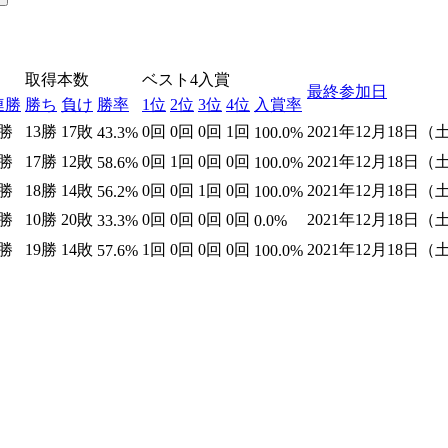
取得本数
ベスト4入賞
最終参加日
連勝
勝ち
負け
勝率
1位
2位
3位
4位
入賞率
1勝
13勝
17敗
0回
0回
0回
1回
2021年12月18日（
43.3%
100.0%
3勝
17勝
12敗
0回
1回
0回
0回
2021年12月18日（
58.6%
100.0%
3勝
18勝
14敗
0回
0回
1回
0回
2021年12月18日（
56.2%
100.0%
0勝
10勝
20敗
0回
0回
0回
0回
2021年12月18日（
33.3%
0.0%
3勝
19勝
14敗
1回
0回
0回
0回
2021年12月18日（
57.6%
100.0%