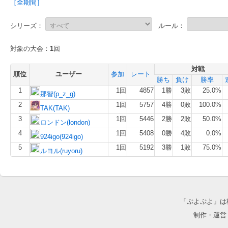
［全期間］
シリーズ：
ルール：
対象の大会：
1
回
対戦
順位
ユーザー
参加
レート
勝ち
負け
勝率
1
1回
4857
1勝
3敗
25.0%
那智(p_z_g)
2
1回
5757
4勝
0敗
100.0%
TAK(TAK)
3
1回
5446
2勝
2敗
50.0%
ロンドン(london)
4
1回
5408
0勝
4敗
0.0%
924igo(924igo)
5
1回
5192
3勝
1敗
75.0%
ルヨル(ruyoru)
「ぷよぷよ」は
制作・運営