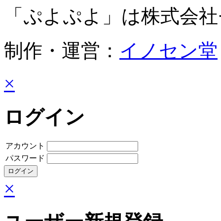
「ぷよぷよ」は株式会社
制作・運営：
イノセン堂
×
ログイン
アカウント
パスワード
×