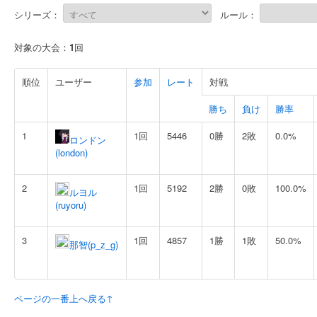
シリーズ：
ルール：
対象の大会：
1
回
順位
ユーザー
参加
レート
対戦
勝ち
負け
勝率
1
1回
5446
0勝
2敗
0.0%
ロンドン
(london)
2
1回
5192
2勝
0敗
100.0%
ルヨル
(ruyoru)
3
1回
4857
1勝
1敗
50.0%
那智(p_z_g)
ページの一番上へ戻る↑