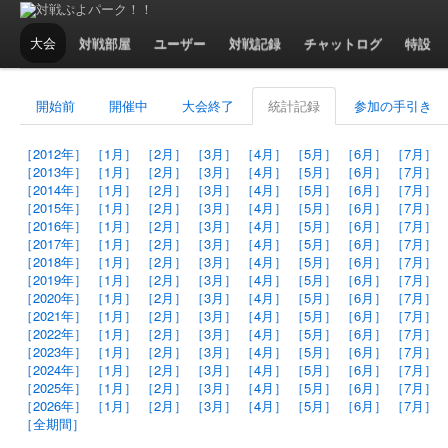
大会 - 2024年8月の統計記録
大会
対戦部屋
ユーザー
対戦記録
チャットログ
特設
開始前
開催中
大会終了
統計記録
参加の手引き
［2012年］
［1月］
［2月］
［3月］
［4月］
［5月］
［6月］
［7月］
［2013年］
［1月］
［2月］
［3月］
［4月］
［5月］
［6月］
［7月］
［2014年］
［1月］
［2月］
［3月］
［4月］
［5月］
［6月］
［7月］
［2015年］
［1月］
［2月］
［3月］
［4月］
［5月］
［6月］
［7月］
［2016年］
［1月］
［2月］
［3月］
［4月］
［5月］
［6月］
［7月］
［2017年］
［1月］
［2月］
［3月］
［4月］
［5月］
［6月］
［7月］
［2018年］
［1月］
［2月］
［3月］
［4月］
［5月］
［6月］
［7月］
［2019年］
［1月］
［2月］
［3月］
［4月］
［5月］
［6月］
［7月］
［2020年］
［1月］
［2月］
［3月］
［4月］
［5月］
［6月］
［7月］
［2021年］
［1月］
［2月］
［3月］
［4月］
［5月］
［6月］
［7月］
［2022年］
［1月］
［2月］
［3月］
［4月］
［5月］
［6月］
［7月］
［2023年］
［1月］
［2月］
［3月］
［4月］
［5月］
［6月］
［7月］
［2024年］
［1月］
［2月］
［3月］
［4月］
［5月］
［6月］
［7月］
［2025年］
［1月］
［2月］
［3月］
［4月］
［5月］
［6月］
［7月］
［2026年］
［1月］
［2月］
［3月］
［4月］
［5月］
［6月］
［7月］
［全期間］