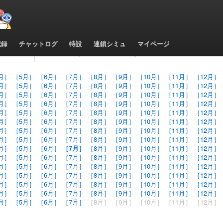
7月の統計記録
記録
チャットログ
特設
連鎖シミュ
マイページ
統計記録
参加の手引き
主催の手引き
月］
［5月］
［6月］
［7月］
［8月］
［9月］
［10月］
［11月］
［12月］
月］
［5月］
［6月］
［7月］
［8月］
［9月］
［10月］
［11月］
［12月］
月］
［5月］
［6月］
［7月］
［8月］
［9月］
［10月］
［11月］
［12月］
月］
［5月］
［6月］
［7月］
［8月］
［9月］
［10月］
［11月］
［12月］
月］
［5月］
［6月］
［7月］
［8月］
［9月］
［10月］
［11月］
［12月］
月］
［5月］
［6月］
［7月］
［8月］
［9月］
［10月］
［11月］
［12月］
月］
［5月］
［6月］
［7月］
［8月］
［9月］
［10月］
［11月］
［12月］
月］
［5月］
［6月］
［7月］
［8月］
［9月］
［10月］
［11月］
［12月］
月］
［5月］
［6月］
［7月］
［8月］
［9月］
［10月］
［11月］
［12月］
月］
［5月］
［6月］
［7月］
［8月］
［9月］
［10月］
［11月］
［12月］
月］
［5月］
［6月］
［7月］
［8月］
［9月］
［10月］
［11月］
［12月］
月］
［5月］
［6月］
［7月］
［8月］
［9月］
［10月］
［11月］
［12月］
月］
［5月］
［6月］
［7月］
［8月］
［9月］
［10月］
［11月］
［12月］
月］
［5月］
［6月］
［7月］
［8月］
［9月］
［10月］
［11月］
［12月］
月］
［5月］
［6月］
［7月］
［8月］
［9月］
［10月］
［11月］
［12月］