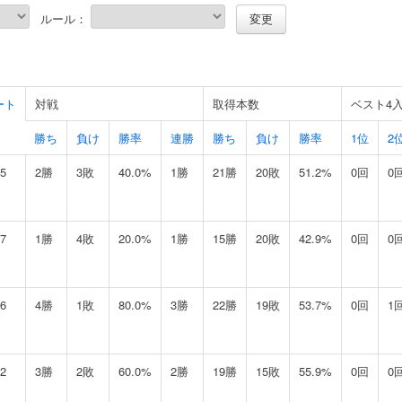
ルール：
ート
対戦
取得本数
ベスト4
勝ち
負け
勝率
連勝
勝ち
負け
勝率
1位
2
5
2勝
3敗
40.0%
1勝
21勝
20敗
51.2%
0回
0
7
1勝
4敗
20.0%
1勝
15勝
20敗
42.9%
0回
0
6
4勝
1敗
80.0%
3勝
22勝
19敗
53.7%
0回
1
2
3勝
2敗
60.0%
2勝
19勝
15敗
55.9%
0回
0